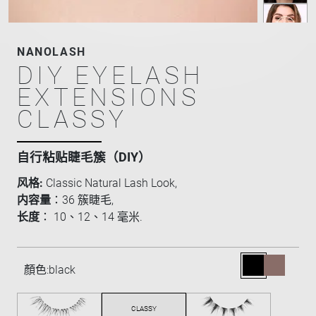
NANOLASH
DIY EYELASH
EXTENSIONS
CLASSY
自行粘贴睫毛簇（DIY）
风格:
Classic Natural Lash Look,
内容量
：36 簇睫毛,
长度
： 10、12、14 毫米.
顏色:
black