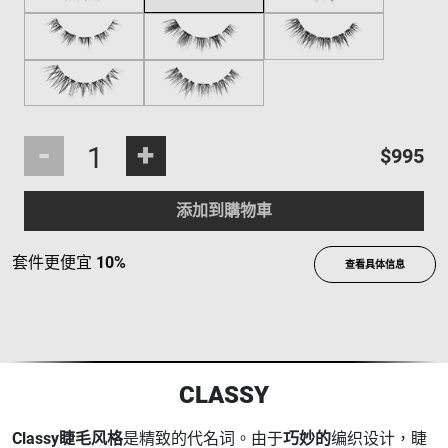
-
+
$995
添加到購物車
套件更便宜
10%
查看具体信息
CLASSY
Classy睫毛风格
是精致的代名词。由于
巧妙的
编织设计，睫