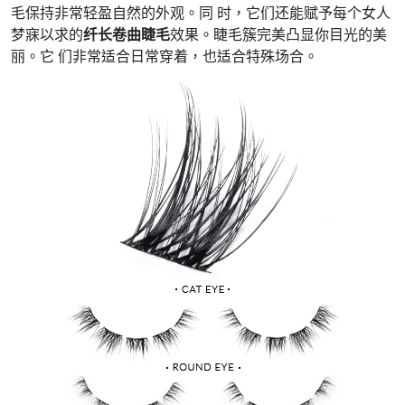
毛保持非常轻盈自然的外观。同 时，它们还能赋予每个女人
梦寐以求的
纤长卷曲睫毛
效果。睫毛簇完美凸显你目光的美
丽。它 们非常适合日常穿着，也适合特殊场合。