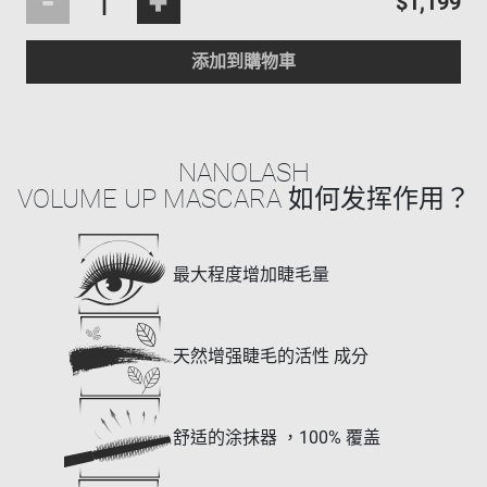
-
+
$1,199
添加到購物車
NANOLASH
VOLUME UP MASCARA 如何发挥作用？
最大程度增加睫毛量
天然增强睫毛的活性 成分
舒适的涂抹器 ，100% 覆盖