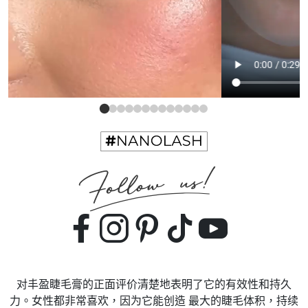
对丰盈睫毛膏的正面评价清楚地表明了它的有效性和持久
力。女性都非常喜欢，因为它能创造 最大的睫毛体积，持续