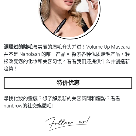
调理过的睫毛
与美丽的眉毛齐头并进！Volume Up Mascara
并不是 Nanolash 的唯一产品。 探索各种优质睫毛产品，轻
松改变您的化妆和美容习惯。看看我们还提供什么并创造新
趋势！
特价优惠
尋找化妝的靈感？想了解最新的美容新聞和趨勢？看看
nanbrow的社交媒體吧!