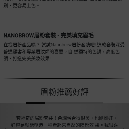
刷，更容易上色。
NANOBROW眉粉套裝 - 完美填充眉毛
在找眉粉產品嗎？ 試試Nanobrow眉粉套裝吧! 這款套裝深受
普通顧客和專業眉妝師的喜愛。自 然獨特的色調，高度色
調，打造完美美妝效果!
眉粉推薦好評
喜歡
一套神奇的眉粉套裝！色調融合得很美，也剛剛好，
打
好容易就能塑造一種看起來自然的陰影效 果。我很喜
打