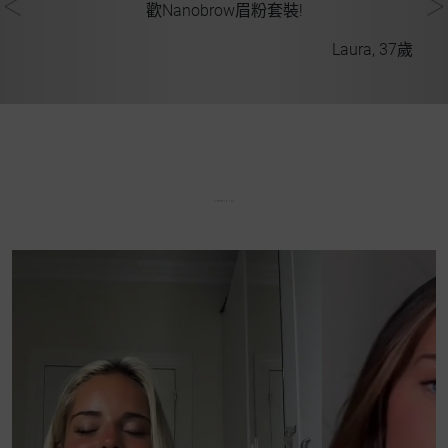
歡Nanobrow眉粉套裝!
Laura, 37歲
31歲