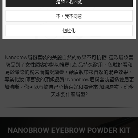
是的，我同意
不，我不同意
個性化
Nanobrow眉粉套裝的美麗自然的效果不可抗拒! 這款眉妝套
裝受到了女性顧客的熱切推薦! 產 品持久耐用、色號好看和
易於暈染的粉末而備受讚譽，給眉妝帶來自然的混色效果。
專業化妝 師喜歡的頂級品質! Nanobrow眉粉套裝塑造雙眉更
加清晰。你可以根據自己心情喜好和場合來 加深層次。你今
天想要什麼眉型?
NANOBROW EYEBROW POWDER KIT