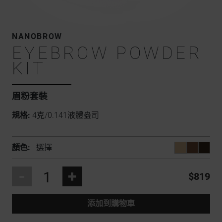
NANOBROW
EYEBROW POWDER
KIT
眉粉套裝
規格:
4克/0.141液體盎司
顏色:
選擇
-
+
$819
添加到購物車