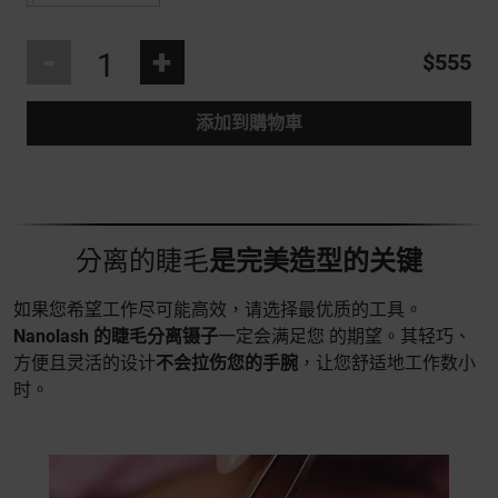
-
+
$555
添加到購物車
分离的睫毛
是完美造型的关键
如果您希望工作尽可能高效，请选择最优质的工具。
Nanolash 的睫毛分离镊子
一定会满足您 的期望。其轻巧、
方便且灵活的设计
不会拉伤您的手腕
，让您舒适地工作数小
时。