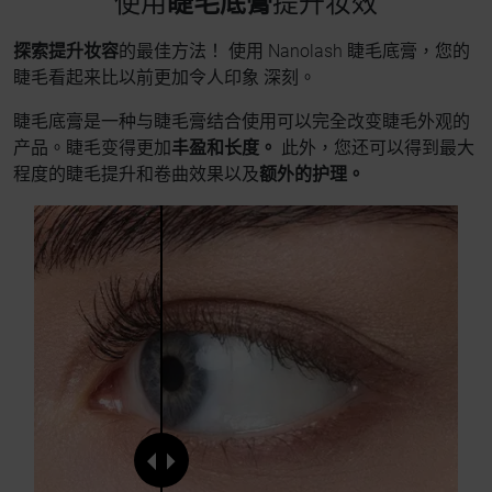
使用
睫毛底膏
提升妆效
探索提升妆容
的最佳方法！ 使用 Nanolash 睫毛底膏，您的
睫毛看起来比以前更加令人印象 深刻。
睫毛底膏是一种与睫毛膏结合使用可以完全改变睫毛外观的
产品。睫毛变得更加
丰盈和长度。
此外，您还可以得到最大
程度的睫毛提升和卷曲效果以及
额外的护理。