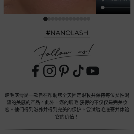
睫毛底膏是一款旨在帮助您全天固定眼妆并保持每位女性渴
望的美感的产品。此外，您的睫毛 获得的不仅仅是完美妆
容。他们得到滋养并得到完美的保护。尝试睫毛底膏并体验
它的价值！