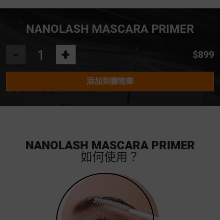
NANOLASH MASCARA PRIMER
-
+
$899
添加到購物車
NANOLASH MASCARA PRIMER
如何使用？