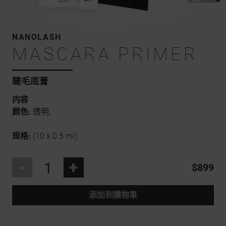
NANOLASH
MASCARA PRIMER
睫毛底膏
内容
颜色:
透明,
规格:
(10 x 0.5 ml).
-
+
$899
添加到購物車