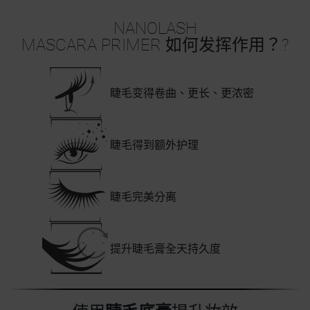
NANOLASH
MASCARA PRIMER 如何发挥作用？?
睫毛变得卷曲、更长、更浓密
睫毛得到额外护理
睫毛完美分离
提升睫毛膏全天持久度