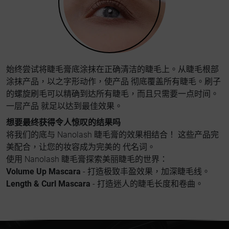
始终尝试将睫毛膏底涂抹在正确清洁的睫毛上。从睫毛根部
涂抹产品，以之字形动作，使产品 彻底覆盖所有睫毛。刷子
的螺旋刷毛可以精确到达所有睫毛，而且只需要一点时间。
一层产品 就足以达到最佳效果。
想要最终获得令人惊叹的结果吗
将我们的底与 Nanolash 睫毛膏的效果相结合！ 这些产品完
美配合，让您的妆容成为完美的 代名词。
使用 Nanolash 睫毛膏探索美丽睫毛的世界：
Volume Up Mascara
- 打造极致丰盈效果，加深睫毛线。
Length & Curl Mascara
- 打造迷人的睫毛长度和卷曲。