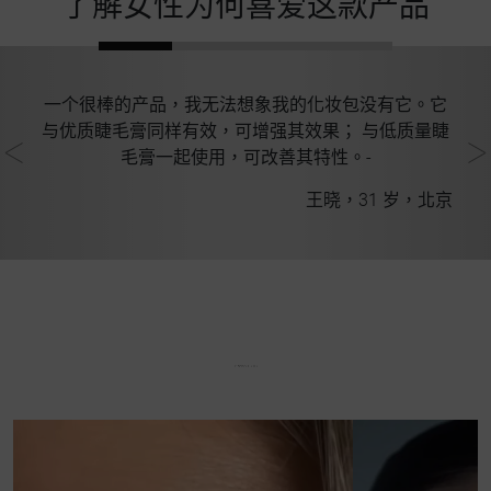
了解女性为何喜爱这款产品
一个很棒的产品，我无法想象我的化妆包没有它。它
浓
与优质睫毛膏同样有效，可增强其效果； 与低质量睫
毛膏一起使用，可改善其特性。-
常州
王晓，31 岁，北京