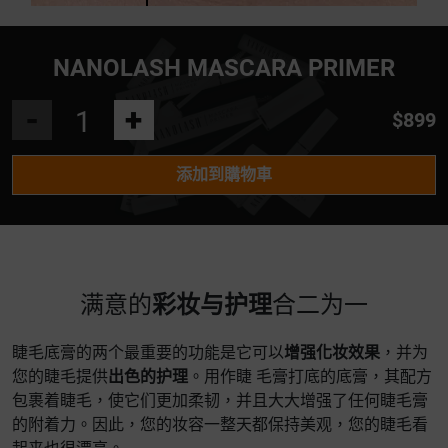
NANOLASH MASCARA PRIMER
-
+
$899
添加到購物車
满意的
彩妆与护理
合二为一
睫毛底膏的两个最重要的功能是它可以
增强化妆效果
，并为
您的睫毛提供
出色的护理
。用作睫 毛膏打底的底膏，其配方
包裹着睫毛，使它们更加柔韧，并且大大增强了任何睫毛膏
的附着力。因此，您的妆容一整天都保持美观，您的睫毛看