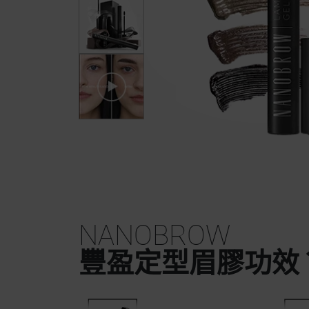
NANOBROW
豐盈定型眉膠功效