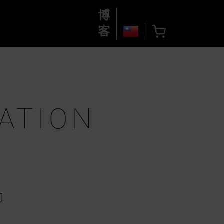
博
客
ATION
司