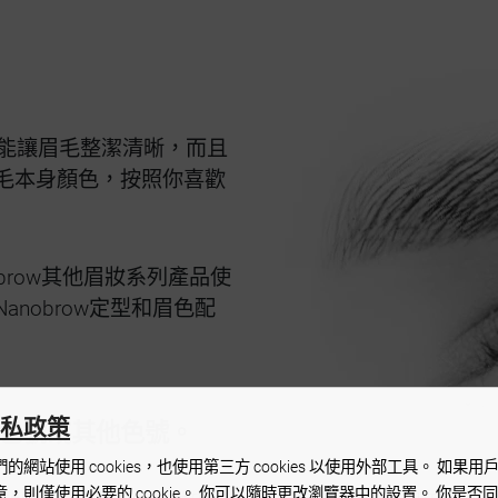
鐘就能讓眉毛整潔清晰，而且
毛本身顏色，按照你喜歡
brow其他眉妝系列產品使
nobrow定型和眉色配
私政策
透明色號或其他色號。
們的網站使用 cookies，也使用第三方 cookies 以使用外部工具。 如果用
意，則僅使用必要的 cookie。 你可以隨時更改瀏覽器中的設置。 你是否