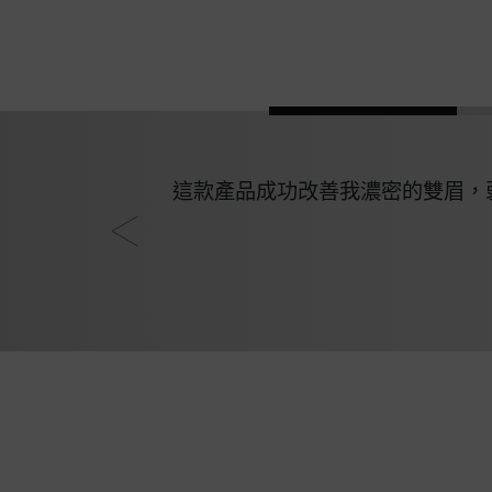
這款產品成功改善我濃密的雙眉，弱
Wiola, 28歲