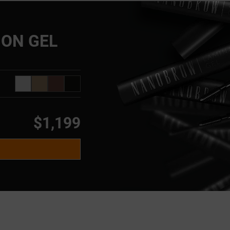
ON GEL
$1,199