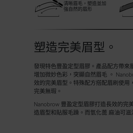
清晰眉毛，塑造並加
強自然的眉形
塑造完美眉型。
發現特色豐盈定型眉膠。產品配方帶來
增加微妙色彩，突顯自然眉毛 。 Nanob
效的完美眉型。特殊配方搭配眉刷使用，
完美無瑕。
Nanobrow 豐盈定型眉膠打造長效的
造眉型和貼服毛躁。而氫化蓖 麻油可滋