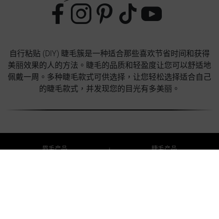
自行粘贴 (DIY) 睫毛簇是一种适合那些喜欢节省时间和获得
美丽效果的人的方法。睫毛的品质和轻盈度让您可以舒适地
佩戴一周。多种睫毛款式可供选择，让您轻松选择适合自己
的睫毛款式，并发现您的目光有多美丽。
眉毛产品
睫毛产品