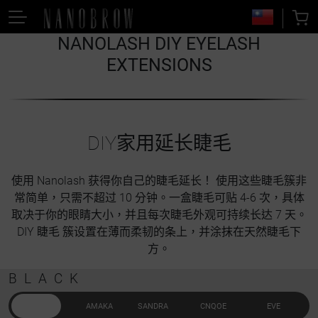
NANOLASH DIY EYELASH
EXTENSIONS
DIY家用延长睫毛
使用 Nanolash 获得你自己的睫毛延长！ 使用这些睫毛簇非
常简单，只需不超过 10 分钟。一盒睫毛可贴 4-6 次，具体
取决于你的眼睛大小，并且每次睫毛外观可持续长达 7 天。
DIY 睫毛 簇设置在薄而柔韧的条上，并涂抹在天然睫毛下
方。
BLACK
DANA
AMAKA
SANDRA
CNQOE
EVE