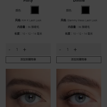
Flirty
Divine
顏色:
顏色:
风格:
Kim K Lash Look
风格:
Glammy Mess Lash Look
内容量
：36 簇睫毛
内容量
：36 簇睫毛
长度
：10、12、14 毫米
长度
：10、12、14 毫米
-
+
-
+
添加到購物車
添加到購物車