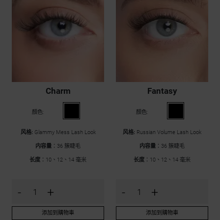
Charm
Fantasy
顏色:
顏色:
风格:
Glammy Mess Lash Look
风格:
Russian Volume Lash Look
内容量
：36 簇睫毛
内容量
：36 簇睫毛
长度
：10、12、14 毫米
长度
：10、12、14 毫米
-
+
-
+
添加到購物車
添加到購物車