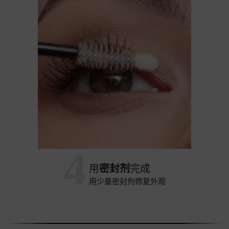
4
用
密封剂
完成
用少量密封剂修复外观