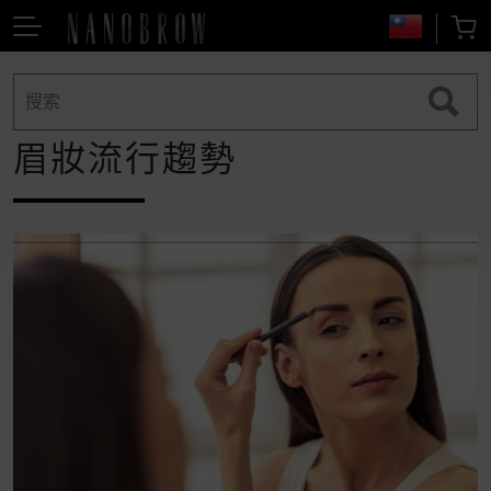
眉妝流行趨勢