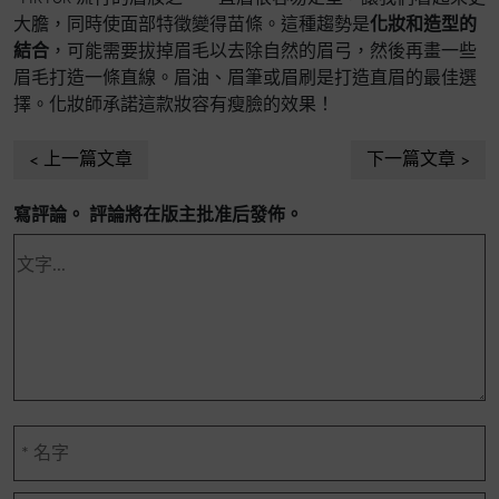
大膽，同時使面部特徵變得苗條。這種趨勢是
化妝和造型的
結合
，可能需要拔掉眉毛以去除自然的眉弓，然後再畫一些
眉毛打造一條直線。眉油、眉筆或眉刷是打造直眉的最佳選
擇。化妝師承諾這款妝容有瘦臉的效果！
上一篇文章
下一篇文章
寫評論。 評論將在版主批准后發佈。